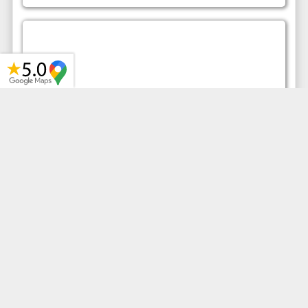
ITINER
ARIO