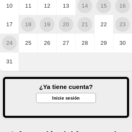
10
11
12
13
14
15
16
17
18
19
20
21
22
23
24
25
26
27
28
29
30
31
¿Ya tiene cuenta?
Inicie sesión