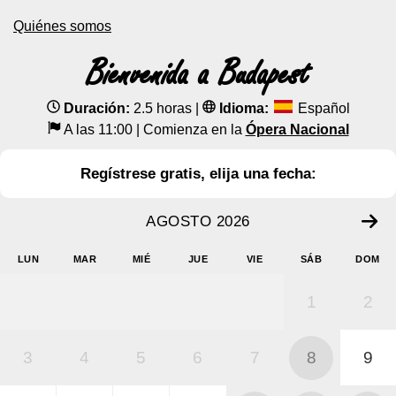
Quiénes somos
Bienvenida a Budapest
Duración:
2.5 horas
|
Idioma:
Español
A las 11:00 | Comienza en la
Ópera Nacional
Regístrese gratis, elija una fecha:
AGOSTO 2026
LUN
MAR
MIÉ
JUE
VIE
SÁB
DOM
1
2
3
4
5
6
7
8
9