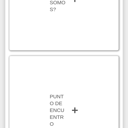
SOMO
S?
PUNT
O DE
ENCU
ENTR
O