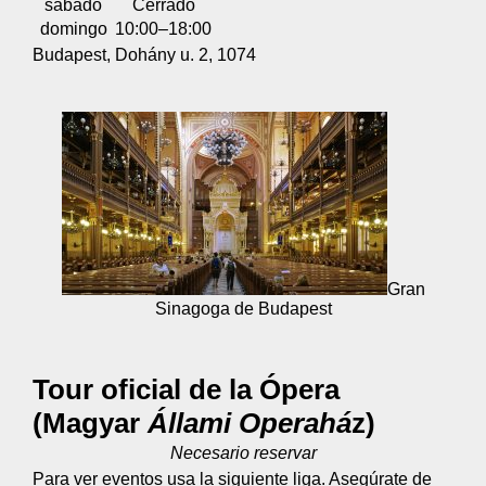
sábado
Cerrado
domingo
10:00–18:00
Budapest, Dohány u. 2, 1074
Gran
Sinagoga de Budapest
Tour oficial de la Ópera
(Magyar
Állami Operahá
z)
Necesario reservar
Para ver eventos usa la siguiente liga. Asegúrate de