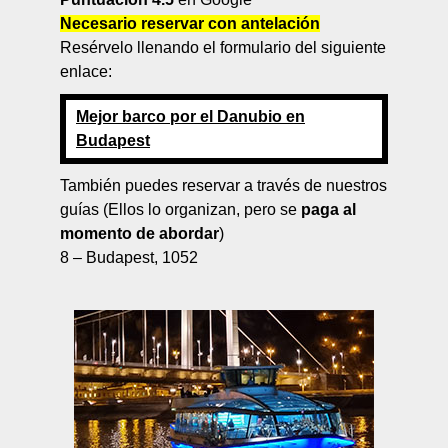
Necesario reservar con antelación
Resérvelo llenando el formulario del siguiente
enlace:
Mejor barco por el Danubio en
Budapest
También puedes reservar a través de nuestros
guías (Ellos lo organizan, pero se
paga al
momento de abordar
)
8 – Budapest, 1052