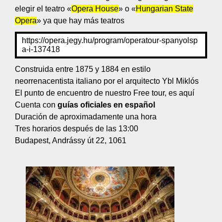
elegir el teatro «
Opera House
» o «
Hungarian State
Opera
» ya que hay más teatros
https://opera.jegy.hu/program/operatour-spanyolsp
a-i-137418
Construida entre 1875 y 1884 en estilo
neorrenacentista italiano por el arquitecto Ybl Miklós
El punto de encuentro de nuestro Free tour, es aquí
Cuenta con
guías oficiales en español
Duración de aproximadamente una hora
Tres horarios después de las 13:00
Budapest, Andrássy út 22, 1061