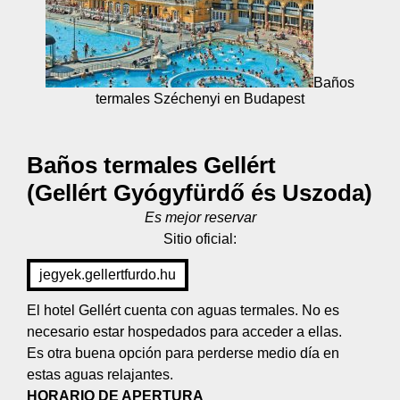
Baños
termales Széchenyi en Budapest
Baños termales Gellért
(Gellért Gyógyfürdő és Uszoda)
Es mejor reservar
Sitio oficial:
jegyek.gellertfurdo.hu
El hotel Gellért cuenta con aguas termales. No es
necesario estar hospedados para acceder a ellas.
Es otra buena opción para perderse medio día en
estas aguas relajantes.
HORARIO DE APERTURA