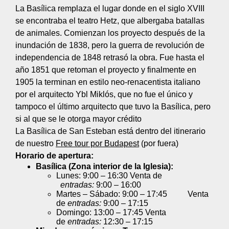
La Basílica remplaza el lugar donde en el siglo XVIII
se encontraba el teatro Hetz, que albergaba batallas
de animales. Comienzan los proyecto después de la
inundación de 1838, pero la guerra de revolución de
independencia de 1848 retrasó la obra. Fue hasta el
año 1851 que retoman el proyecto y finalmente en
1905 la terminan en estilo neo-renacentista italiano
por el arquitecto Ybl Miklós, que no fue el único y
tampoco el último arquitecto que tuvo la Basílica, pero
si al que se le otorga mayor crédito
La Basílica de San Esteban está dentro del itinerario
de nuestro
Free tour por Budapest
(por fuera)
Horario de apertura:
Basílica (Zona interior de la Iglesia):
Lunes: 9:00 – 16:30 Venta de
entradas:
9:00 – 16:00
Martes – Sábado: 9:00 – 17:45 Venta
de
entradas:
9:00 – 17:15
Domingo: 13:00 – 17:45 Venta
de
entradas:
12:30 – 17:15