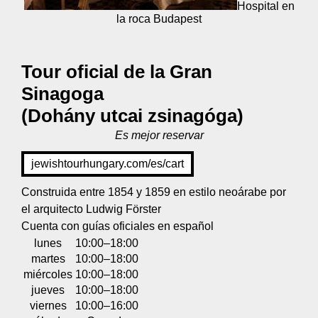
Hospital en
la roca Budapest
Tour oficial de la Gran
Sinagoga
(Dohány utcai zsinagóga)
Es mejor reservar
jewishtourhungary.com/es/cart
Construida entre 1854 y 1859 en estilo neoárabe por
el arquitecto Ludwig Förster
Cuenta con guías oficiales en español
lunes
10:00–18:00
martes
10:00–18:00
miércoles
10:00–18:00
jueves
10:00–18:00
viernes
10:00–16:00