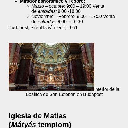
Mirador panorámico y Tesoro:
Marzo – octubre: 9:00 – 19:00 Venta
de
entradas:
9:00 -18:30
Noviembre – Febrero: 9:00 – 17:00 Venta
de
entradas:
9:00 – 16:30
Budapest, Szent István tér 1, 1051
Interior de la
Basílica de San Esteban en Budapest
Iglesia de Matías
(
Mátyás
templom)