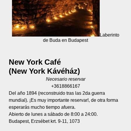
Laberinto
de Buda en Budapest
New York Café
(New York Kávéház)
Necesario reservar
+3618866167
Del año 1894 (reconstruido tras las 2da guerra
mundial). ¡Es muy importante reservar!, de otra forma
esperarás mucho tiempo afuera.
Abierto de lunes a sábado de 8:00 a 24:00.
Budapest, Erzsébet krt. 9-11, 1073