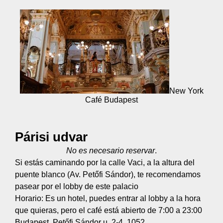
New York
Café Budapest
Párisi udvar
No es necesario reservar
.
Si estás caminando por la calle Vaci, a la altura del
puente blanco (Av. Petőfi Sándor), te recomendamos
pasear por el lobby de este palacio
Horario: Es un hotel, puedes entrar al lobby a la hora
que quieras, pero el café está abierto de 7:00 a 23:00
Budapest, Petőfi Sándor u. 2-4, 1052