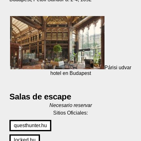
Párisi udvar
hotel en Budapest
Salas de escape
Necesario reservar
Sitios Oficiales:
questhunter.hu
locked.hu