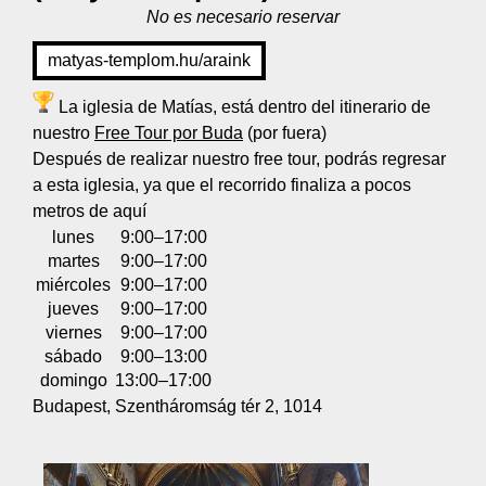
No es necesario reservar
matyas-templom.hu/araink
La iglesia de Matías, está dentro del itinerario de
nuestro
Free Tour por Buda
(por fuera)
Después de realizar nuestro free tour, podrás regresar
a esta iglesia, ya que el recorrido finaliza a pocos
metros de aquí
lunes
9:00–17:00
martes
9:00–17:00
miércoles
9:00–17:00
jueves
9:00–17:00
viernes
9:00–17:00
sábado
9:00–13:00
domingo
13:00–17:00
Budapest, Szentháromság tér 2, 1014