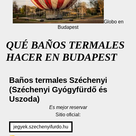
Globo en
Budapest
QUÉ BAÑOS TERMALES
HACER EN BUDAPEST
Baños termales Széchenyi
(Széchenyi Gyógyfürdő és
Uszoda)
Es mejor reservar
Sitio oficial:
jegyek.szechenyifurdo.hu