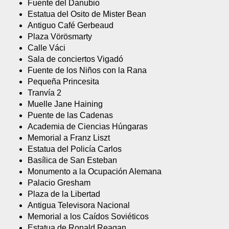
Fuente del Danubio
Estatua del Osito de Mister Bean
Antiguo Café Gerbeaud
Plaza Vörösmarty
Calle Váci
Sala de conciertos Vigadó
Fuente de los Niños con la Rana
Pequeña Princesita
Tranvía 2
Muelle Jane Haining
Puente de las Cadenas
Academia de Ciencias Húngaras
Memorial a Franz Liszt
Estatua del Policía Carlos
Basílica de San Esteban
Monumento a la Ocupación Alemana
Palacio Gresham
Plaza de la Libertad
Antigua Televisora Nacional
Memorial a los Caídos Soviéticos
Estatua de Ronald Reagan