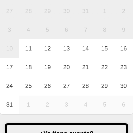
27
28
29
30
31
1
2
3
4
5
6
7
8
9
10
11
12
13
14
15
16
17
18
19
20
21
22
23
24
25
26
27
28
29
30
31
1
2
3
4
5
6