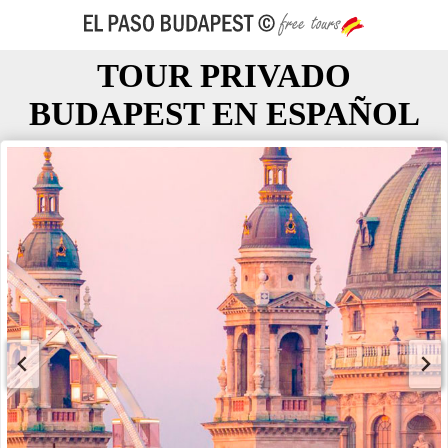
TOUR PRIVADO
BUDAPEST EN ESPAÑOL